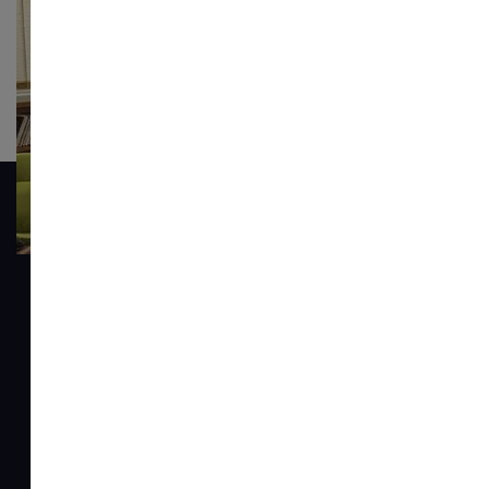
Contactez-nous
Parlons de votre projet
Prendre Contact
Accueil
À propos
Solution