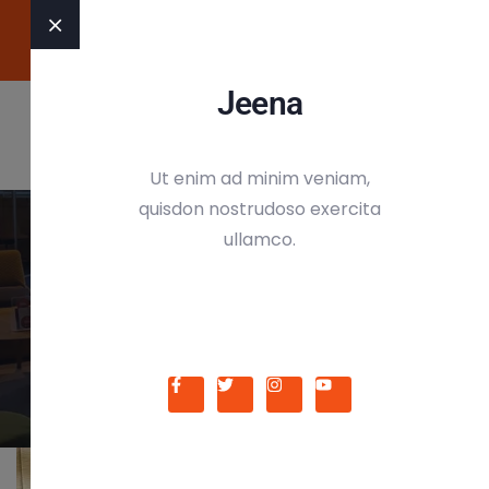
Organisez des élections Vérifiables, Conformes, Accessibles,
Sécurisées, Transparentes !
Jeena
Ut enim ad minim veniam,
quisdon nostrudoso exercita
ullamco.
OffCanvas