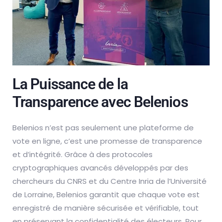
La Puissance de la
Transparence avec Belenios
Belenios n’est pas seulement une plateforme de
vote en ligne, c’est une promesse de transparence
et d’intégrité. Grâce à des protocoles
cryptographiques avancés développés par des
chercheurs du CNRS et du Centre Inria de l’Université
de Lorraine, Belenios garantit que chaque vote est
enregistré de manière sécurisée et vérifiable, tout
en préservant la confidentialité des électeurs. Pour