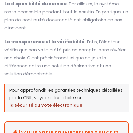
La disponibilité du service.
Par ailleurs, le système
reste accessible pendant tout le scrutin. En pratique, un
plan de continuité documenté est obligatoire en cas
d’incident.
La transparence et la vérifiabilité.
Enfin, l’électeur
vérifie que son vote a été pris en compte, sans révéler
son choix. C’est précisément ici que se joue la
différence entre une solution déclarative et une
solution démontrable.
Pour approfondir les garanties techniques détaillées
par la CNIL, voyez notre article sur
la sécurité du vote électronique
.
🗳️ ÉVALUER NOTRE COUVERTURE DES OBJECTIFS