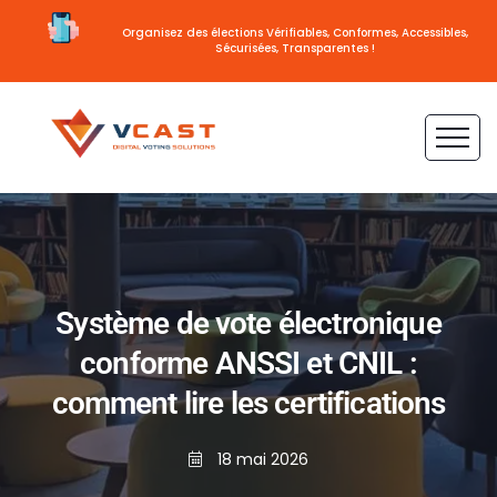
Organisez des élections Vérifiables, Conformes, Accessibles,
Sécurisées, Transparentes !
Système de vote électronique
conforme ANSSI et CNIL :
comment lire les certifications
18 mai 2026