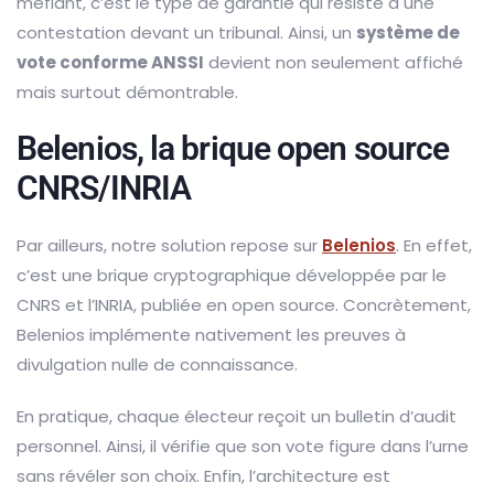
méfiant, c’est le type de garantie qui résiste à une
contestation devant un tribunal. Ainsi, un
système de
vote conforme ANSSI
devient non seulement affiché
mais surtout démontrable.
Belenios, la brique open source
CNRS/INRIA
Par ailleurs, notre solution repose sur
Belenios
. En effet,
c’est une brique cryptographique développée par le
CNRS et l’INRIA, publiée en open source. Concrètement,
Belenios implémente nativement les preuves à
divulgation nulle de connaissance.
En pratique, chaque électeur reçoit un bulletin d’audit
personnel. Ainsi, il vérifie que son vote figure dans l’urne
sans révéler son choix. Enfin, l’architecture est