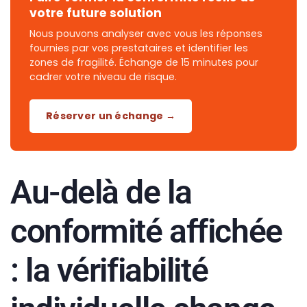
votre future solution
Nous pouvons analyser avec vous les réponses
fournies par vos prestataires et identifier les
zones de fragilité. Échange de 15 minutes pour
cadrer votre niveau de risque.
Réserver un échange →
Au-delà de la
conformité affichée
: la vérifiabilité