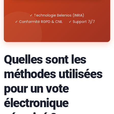
✓ Technologie Belenios (INRIA)
✓ Conformité RGPD & CNIL
✓ Support 7j/7
Quelles sont les
méthodes utilisées
pour un vote
électronique