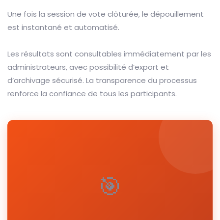
Une fois la session de vote clôturée, le dépouillement
est instantané et automatisé.
Les résultats sont consultables immédiatement par les
administrateurs, avec possibilité d’export et
d’archivage sécurisé. La transparence du processus
renforce la confiance de tous les participants.
🎯