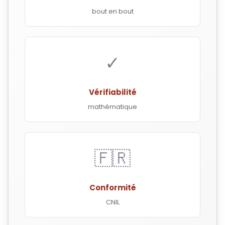
bout en bout
✓
Vérifiabilité
mathématique
🇫🇷
Conformité
CNIL