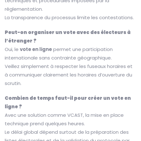
techniques et procédurales imposées par la
réglementation.
La transparence du processus limite les contestations.
Peut-on organiser un vote avec des électeurs à
l’étranger ?
Oui, le
vote en ligne
permet une participation
internationale sans contrainte géographique.
Veillez simplement à respecter les fuseaux horaires et
à communiquer clairement les horaires d’ouverture du
scrutin.
Combien de temps faut-il pour créer un vote en
ligne ?
Avec une solution comme VCAST, la mise en place
technique prend quelques heures.
Le délai global dépend surtout de la préparation des
listes électorales et de la validation du protocole par