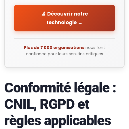
🔬 Découvrir notre
technologie →
Plus de 7 000 organisations
nous font
confiance pour leurs scrutins critiques
Conformité légale :
CNIL, RGPD et
règles applicables