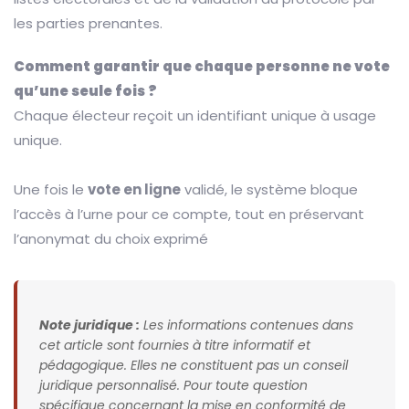
les parties prenantes.
Comment garantir que chaque personne ne vote
qu’une seule fois ?
Chaque électeur reçoit un identifiant unique à usage
unique.
Une fois le
vote en ligne
validé, le système bloque
l’accès à l’urne pour ce compte, tout en préservant
l’anonymat du choix exprimé
Note juridique :
Les informations contenues dans
cet article sont fournies à titre informatif et
pédagogique. Elles ne constituent pas un conseil
juridique personnalisé. Pour toute question
spécifique concernant la mise en conformité de