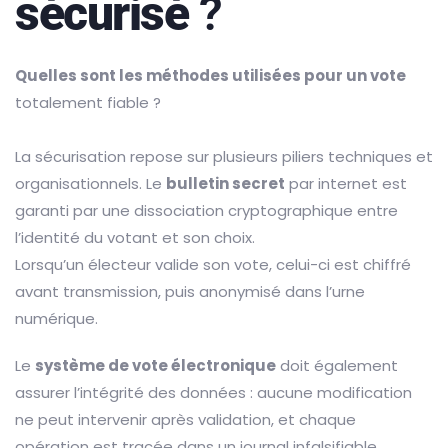
sécurisé
?
Quelles sont les méthodes utilisées pour un vote
totalement fiable ?
La sécurisation repose sur plusieurs piliers techniques et
organisationnels. Le
bulletin secret
par internet est
garanti par une dissociation cryptographique entre
l’identité du votant et son choix.
Lorsqu’un électeur valide son vote, celui-ci est chiffré
avant transmission, puis anonymisé dans l’urne
numérique.
Le
système de vote électronique
doit également
assurer l’intégrité des données : aucune modification
ne peut intervenir après validation, et chaque
opération est tracée dans un journal infalsifiable.