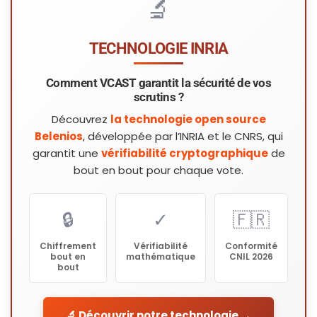
🔬
TECHNOLOGIE INRIA
Comment VCAST garantit la sécurité de vos
scrutins ?
Découvrez
la technologie open source
Belenios
, développée par l’INRIA et le CNRS, qui
garantit une
vérifiabilité cryptographique
de
bout en bout pour chaque vote.
🔒
✓
🇫🇷
Chiffrement
Vérifiabilité
Conformité
bout en
mathématique
CNIL 2026
bout
🔬 Découvrir notre technologie →