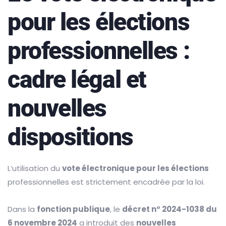
pour les élections
professionnelles :
cadre légal et
nouvelles
dispositions
L’utilisation du
vote électronique pour les élections
professionnelles est strictement encadrée par la loi.
Dans la
fonction publique
, le
décret n° 2024-1038 du
6 novembre 2024
a introduit des
nouvelles