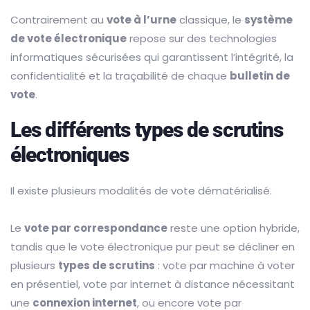
Contrairement au
vote à l’urne
classique, le
système
de vote électronique
repose sur des technologies
informatiques sécurisées qui garantissent l’intégrité, la
confidentialité et la traçabilité de chaque
bulletin de
vote
.
Les différents types de scrutins
électroniques
Il existe plusieurs modalités de vote dématérialisé.
Le
vote par correspondance
reste une option hybride,
tandis que le vote électronique pur peut se décliner en
plusieurs
types de scrutins
: vote par machine à voter
en présentiel, vote par internet à distance nécessitant
une
connexion internet
, ou encore vote par