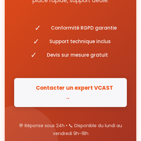
place rapide, support dédié.
✓
Conformité RGPD garantie
✓
Support technique inclus
✓
Devis sur mesure gratuit
Contacter un expert VCAST
→
💬 Réponse sous 24h • 📞 Disponible du lundi au
vendredi 9h-18h